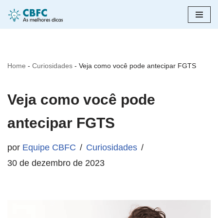
Pular
para
o
Home
-
Curiosidades
-
Veja como você pode antecipar FGTS
conteúdo
Veja como você pode
antecipar FGTS
por
Equipe CBFC
Curiosidades
30 de dezembro de 2023