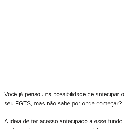
Você já pensou na possibilidade de antecipar o
seu FGTS, mas não sabe por onde começar?
A ideia de ter acesso antecipado a esse fundo