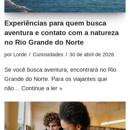
Experiências para quem busca
aventura e contato com a natureza
no Rio Grande do Norte
por
Lorde
Curiosidades
30 de abril de 2026
Se você busca aventura, encontrará no Rio
Grande do Norte. Para os viajantes que
não…
Continue a ler »