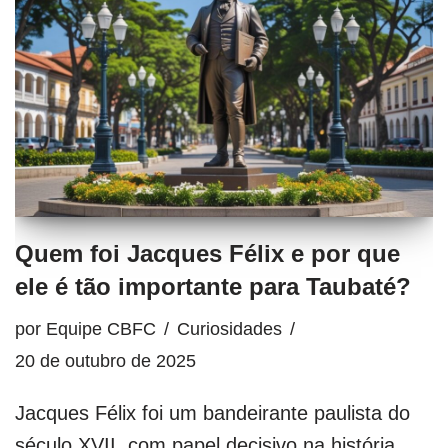
Quem foi Jacques Félix e por que
ele é tão importante para Taubaté?
por
Equipe CBFC
Curiosidades
20 de outubro de 2025
Jacques Félix foi um bandeirante paulista do
século XVII, com papel decisivo na história