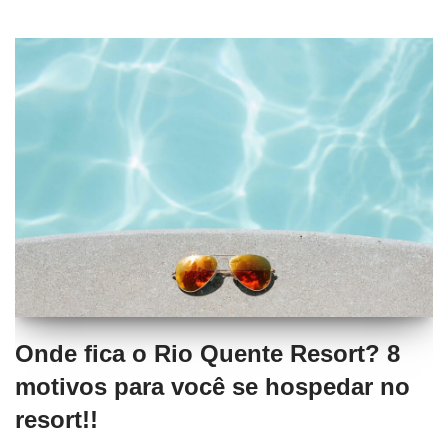
Onde fica o Rio Quente Resort? 8
motivos para você se hospedar no
resort!!