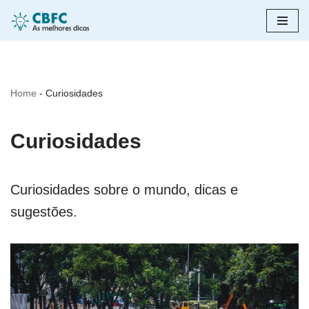
Pular
para
o
Home
-
Curiosidades
conteúdo
Curiosidades
Curiosidades sobre o mundo, dicas e
sugestões.