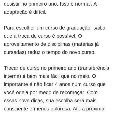
desistir no primeiro ano. Isso é normal. A
adaptação é difícil.
Para escolher um curso de graduação, saiba
que a troca de curso é possível. O
aproveitamento de disciplinas (matérias já
cursadas) reduz o tempo do novo curso.
Trocar de curso no primeiro ano (transferência
interna) é bem mais fácil que no meio. O
importante é não ficar 4 anos num curso que
você odeia por medo de recomeçar. Com
essas nove dicas, sua escolha será mais
consciente e menos dolorosa. Até a próxima!