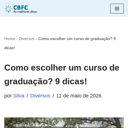
Pular
para
o
Home
-
Diversos
-
Como escolher um curso de graduação? 9
conteúdo
dicas!
Como escolher um curso de
graduação? 9 dicas!
por
Silva
Diversos
11 de maio de 2026