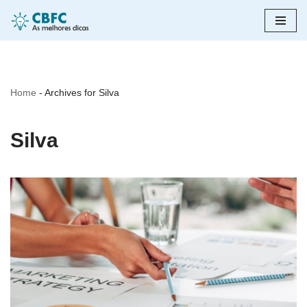
Pular
para
o
Home
-
Archives for Silva
conteúdo
Silva