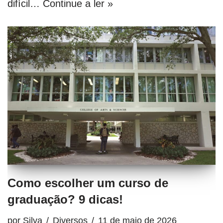
difícil…
Continue a ler »
Como escolher um curso de
graduação? 9 dicas!
por
Silva
Diversos
11 de maio de 2026