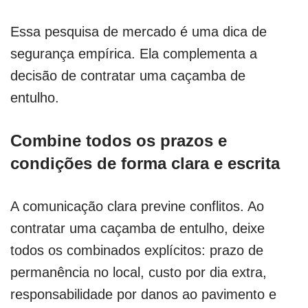
Essa pesquisa de mercado é uma dica de
segurança empírica. Ela complementa a
decisão de contratar uma caçamba de
entulho.
Combine todos os prazos e
condições de forma clara e escrita
A comunicação clara previne conflitos. Ao
contratar uma caçamba de entulho, deixe
todos os combinados explícitos: prazo de
permanência no local, custo por dia extra,
responsabilidade por danos ao pavimento e