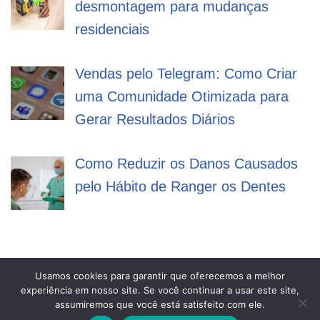
desmontagem para mudanças
residenciais
Vendas pelo Telegram: Como Criar
uma Comunidade Otimizada para
Gerar Resultados Diários
Como Reduzir os Danos Causados
pelo Hábito de Ranger os Dentes
Usamos cookies para garantir que oferecemos a melhor
experiência em nosso site. Se você continuar a usar este site,
Mega Filmes
assumiremos que você está satisfeito com ele.