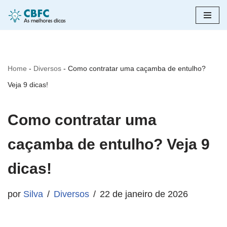
Pular
para
o
Home
-
Diversos
-
Como contratar uma caçamba de entulho?
conteúdo
Veja 9 dicas!
Como contratar uma
caçamba de entulho? Veja 9
dicas!
por
Silva
Diversos
22 de janeiro de 2026