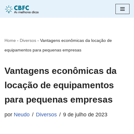
Pular
para
o
Home
-
Diversos
-
Vantagens econômicas da locação de
conteúdo
equipamentos para pequenas empresas
Vantagens econômicas da
locação de equipamentos
para pequenas empresas
por
Neudo
Diversos
9 de julho de 2023