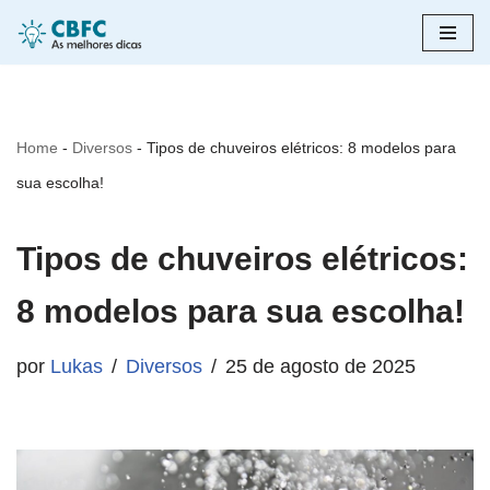
Pular
para
o
Home
-
Diversos
-
Tipos de chuveiros elétricos: 8 modelos para
conteúdo
sua escolha!
Tipos de chuveiros elétricos:
8 modelos para sua escolha!
por
Lukas
Diversos
25 de agosto de 2025