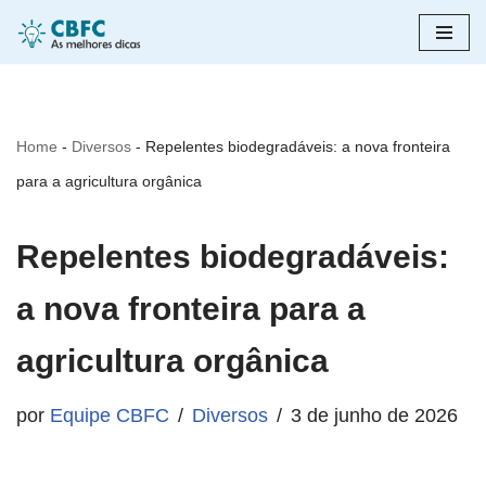
Pular
para
o
Home
-
Diversos
-
Repelentes biodegradáveis: a nova fronteira
conteúdo
para a agricultura orgânica
Repelentes biodegradáveis:
a nova fronteira para a
agricultura orgânica
por
Equipe CBFC
Diversos
3 de junho de 2026