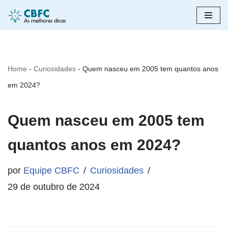
Pular
para
o
Home
-
Curiosidades
-
Quem nasceu em 2005 tem quantos anos
conteúdo
em 2024?
Quem nasceu em 2005 tem
quantos anos em 2024?
por
Equipe CBFC
Curiosidades
29 de outubro de 2024