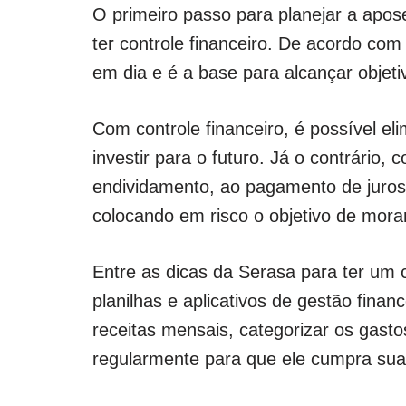
O primeiro passo para planejar a apose
ter controle financeiro. De acordo co
em dia e é a base para alcançar objeti
Com controle financeiro, é possível el
investir para o futuro. Já o contrário,
endividamento, ao pagamento de juros a
colocando em risco o objetivo de morar
Entre as dicas da Serasa para ter um c
planilhas e aplicativos de gestão finan
receitas mensais, categorizar os gast
regularmente para que ele cumpra sua