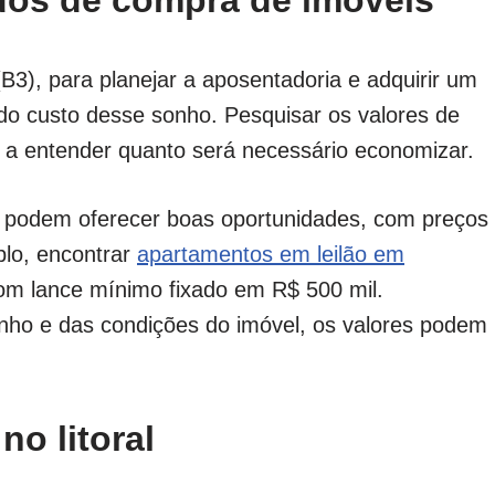
os de compra de imóveis
B3), para planejar a aposentadoria e adquirir um
 do custo desse sonho. Pesquisar os valores de
 a entender quanto será necessário economizar.
es podem oferecer boas oportunidades, com preços
plo, encontrar
apartamentos em leilão em
om lance mínimo fixado em R$ 500 mil.
anho e das condições do imóvel, os valores podem
no litoral