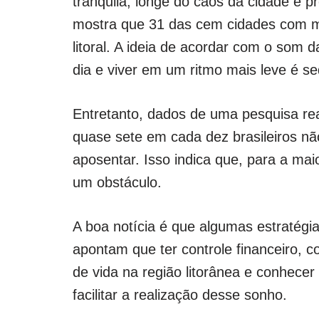
tranquila, longe do caos da cidade e 
mostra que 31 das cem cidades com ma
litoral. A ideia de acordar com o som 
dia e viver em um ritmo mais leve é s
Entretanto, dados de uma pesquisa rea
quase sete em cada dez brasileiros n
aposentar. Isso indica que, para a mai
um obstáculo.
A boa notícia é que algumas estratégi
apontam que ter controle financeiro, c
de vida na região litorânea e conhece
facilitar a realização desse sonho.