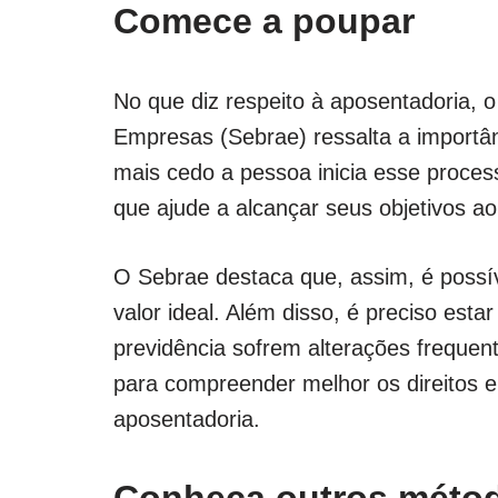
Comece a poupar
No que diz respeito à aposentadoria, o
Empresas (Sebrae) ressalta a importâ
mais cedo a pessoa inicia esse proce
que ajude a alcançar seus objetivos ao
O Sebrae destaca que, assim, é possí
valor ideal. Além disso, é preciso est
previdência sofrem alterações frequen
para compreender melhor os direitos e
aposentadoria.