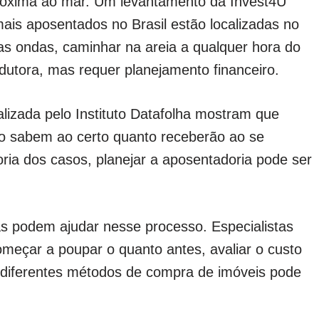
próxima ao mar. Um levantamento da Invest4U
is aposentados no Brasil estão localizadas no
das ondas, caminhar na areia a qualquer hora do
edutora, mas requer planejamento financeiro.
lizada pelo Instituto Datafolha mostram que
ão sabem ao certo quanto receberão ao se
oria dos casos, planejar a aposentadoria pode ser
as podem ajudar nesse processo. Especialistas
omeçar a poupar o quanto antes, avaliar o custo
r diferentes métodos de compra de imóveis pode