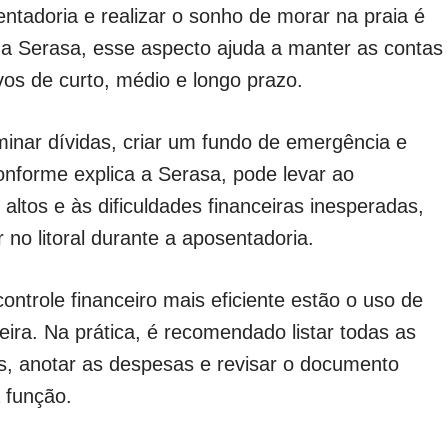
ntadoria e realizar o sonho de morar na praia é
m a Serasa, esse aspecto ajuda a manter as contas
vos de curto, médio e longo prazo.
iminar dívidas, criar um fundo de emergência e
 conforme explica a Serasa, pode levar ao
ltos e às dificuldades financeiras inesperadas,
 no litoral durante a aposentadoria.
ontrole financeiro mais eficiente estão o uso de
ceira. Na prática, é recomendado listar todas as
os, anotar as despesas e revisar o documento
 função.