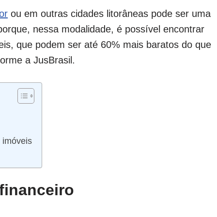
or
ou em outras cidades litorâneas pode ser uma
 porque, nessa modalidade, é possível encontrar
veis, que podem ser até 60% mais baratos do que
forme a JusBrasil.
 imóveis
financeiro