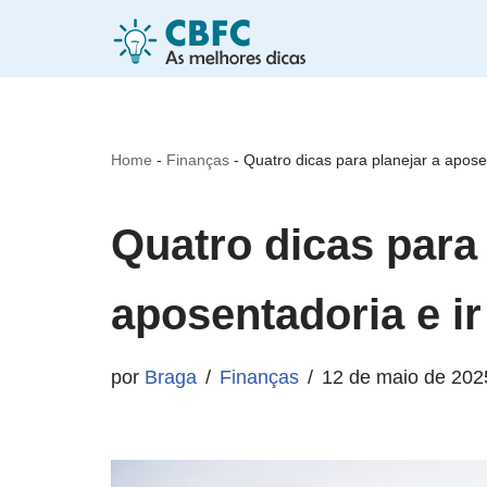
Pular
para
o
Home
-
Finanças
-
Quatro dicas para planejar a apose
conteúdo
Quatro dicas para 
aposentadoria e ir
por
Braga
Finanças
12 de maio de 202