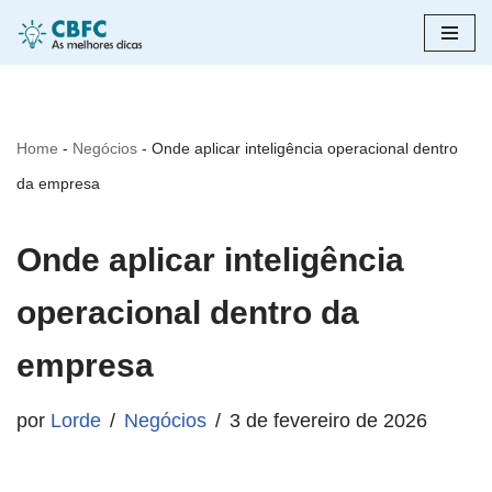
Pular
para
o
Home
-
Negócios
-
Onde aplicar inteligência operacional dentro
conteúdo
da empresa
Onde aplicar inteligência
operacional dentro da
empresa
por
Lorde
Negócios
3 de fevereiro de 2026