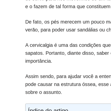
e o fazem de tal forma que constituem
De fato, os pés merecem um pouco ma
verão, para poder usar sandálias ou c
A cervicalgia é uma das condições q
sapatos. Portanto, diante disso, sabe
importância.
Assim sendo, para ajudar você a ente
pode causar na estrutura óssea, esse 
sobre o assunto.
Índice do artigo