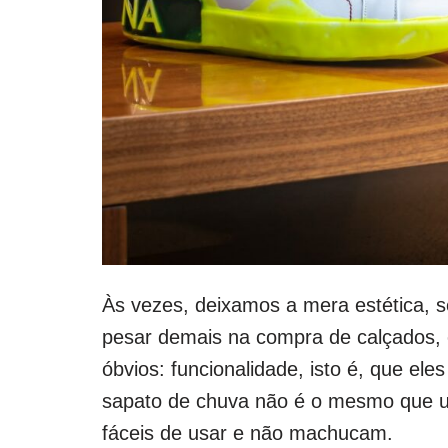
Às vezes, deixamos a mera estética, 
pesar demais na compra de calçados, e
óbvios: funcionalidade, isto é, que el
sapato de chuva não é o mesmo que u
fáceis de usar e não machucam.