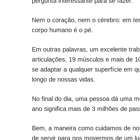
pergunta interessante para se fazer.
Nem o coração, nem o cérebro: em te
corpo humano é o pé.
Em outras palavras, um excelente tra
articulações, 19 músculos e mais de
se adaptar a qualquer superfície em qu
longo de nossas vidas.
No final do dia, uma pessoa dá uma m
ano significa mais de 3 milhões de pa
Bem, a maneira como cuidamos de nos
de servir para nos movermos de um lu