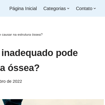
Página Inicial
Categorias
Contato
 causar na estrutura óssea?
o inadequado pode
a óssea?
bro de 2022