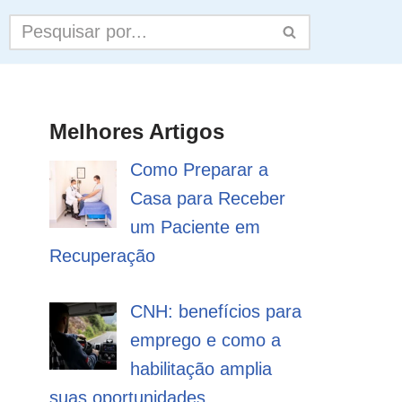
Melhores Artigos
Como Preparar a
Casa para Receber
um Paciente em
Recuperação
CNH: benefícios para
emprego e como a
habilitação amplia
suas oportunidades