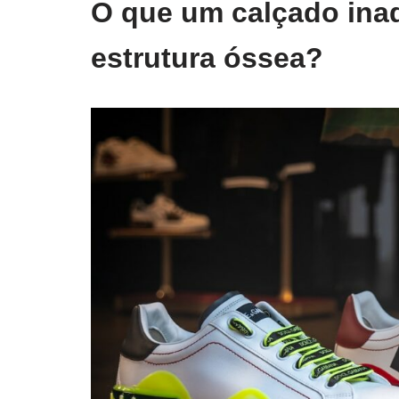
O que um calçado ina
estrutura óssea?