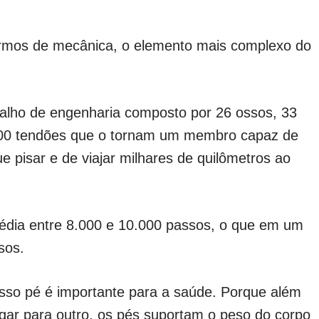
rmos de mecânica, o elemento mais complexo do
balho de engenharia composto por 26 ossos, 33
 100 tendões que o tornam um membro capaz de
e pisar e de viajar milhares de quilômetros ao
édia entre 8.000 e 10.000 passos, o que em um
ssos.
so pé é importante para a saúde. Porque além
gar para outro, os pés suportam o peso do corpo