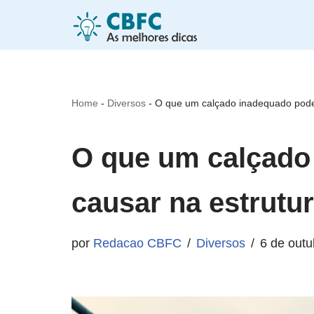
Pular
para
o
Home
-
Diversos
-
O que um calçado inadequado pode
conteúdo
O que um calçad
causar na estrutur
por
Redacao CBFC
Diversos
6 de outu