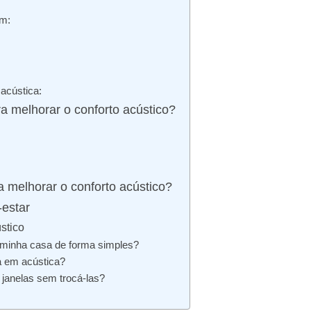
om:
acústica:
a melhorar o conforto acústico?
a melhorar o conforto acústico?
-estar
stico
 minha casa de forma simples?
a em acústica?
 janelas sem trocá-las?