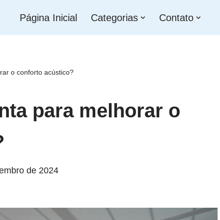
Página Inicial
Categorias
Contato
ar o conforto acústico?
nta para melhorar o
?
tembro de 2024