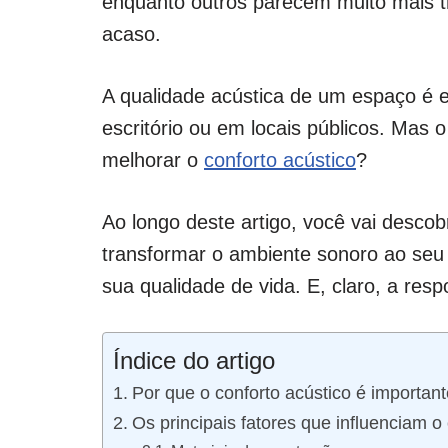
enquanto outros parecem muito mais t
acaso.
A qualidade acústica de um espaço é e
escritório ou em locais públicos. Mas
melhorar o
conforto acústico
?
Ao longo deste artigo, você vai des
transformar o ambiente sonoro ao seu 
sua qualidade de vida. E, claro, a res
Índice do artigo
Por que o conforto acústico é importan
Os principais fatores que influenciam o