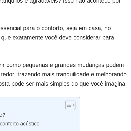
ranquilos e agradáveis? Isso não acontece por
ssencial para o conforto, seja em casa, no
 o que exatamente você deve considerar para
cobrir como pequenas e grandes mudanças podem
redor, trazendo mais tranquilidade e melhorando
posta pode ser mais simples do que você imagina.
te?
 conforto acústico