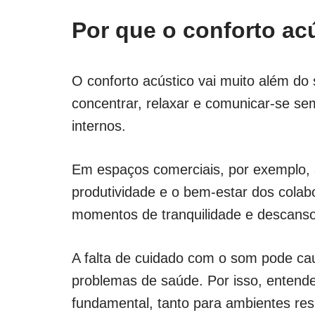
Por que o conforto ac
O conforto acústico vai muito além do 
concentrar, relaxar e comunicar-se se
internos.
Em espaços comerciais, por exemplo,
produtividade e o bem-estar dos cola
momentos de tranquilidade e descanso
A falta de cuidado com o som pode ca
problemas de saúde. Por isso, entende
fundamental, tanto para ambientes resi