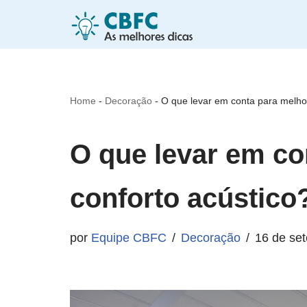
Pular
para
o
Home
-
Decoração
-
O que levar em conta para melhor
conteúdo
O que levar em co
conforto acústico
por
Equipe CBFC
Decoração
16 de se