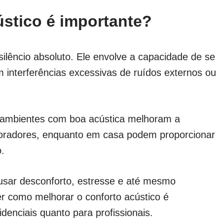
ústico é importante?
silêncio absoluto. Ele envolve a capacidade de se
m interferências excessivas de ruídos externos ou
 ambientes com boa acústica melhoram a
boradores, enquanto em casa podem proporcionar
.
usar desconforto, estresse e até mesmo
r como melhorar o conforto acústico é
denciais quanto para profissionais.