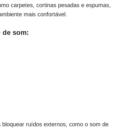
como carpetes, cortinas pesadas e espumas,
ambiente mais confortável.
o de som
:
a bloquear ruídos externos, como o som de