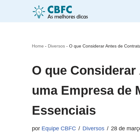
Pular
para
o
Home
-
Diversos
-
O que Considerar Antes de Contra
conteúdo
O que Considerar 
uma Empresa de 
Essenciais
por
Equipe CBFC
Diversos
28 de març