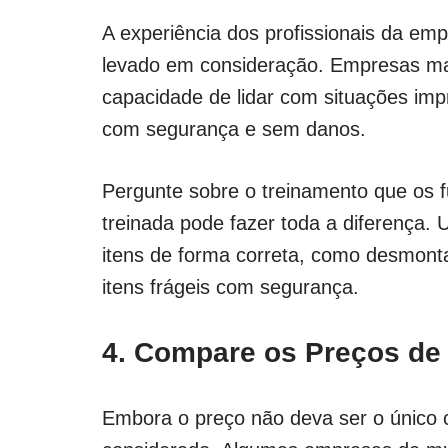
A experiência dos profissionais da em
levado em consideração. Empresas ma
capacidade de lidar com situações impr
com segurança e sem danos.
Pergunte sobre o treinamento que os 
treinada pode fazer toda a diferença.
itens de forma correta, como desmont
itens frágeis com segurança.
4. Compare os Preços d
Embora o preço não deva ser o único cr