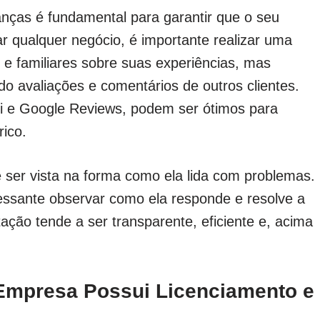
ças é fundamental para garantir que o seu
ar qualquer negócio, é importante realizar uma
e familiares sobre suas experiências, mas
o avaliações e comentários de outros clientes.
i e Google Reviews, podem ser ótimos para
ico.
er vista na forma como ela lida com problemas.
essante observar como ela responde e resolve a
ão tende a ser transparente, eficiente e, acima
a Empresa Possui Licenciamento e