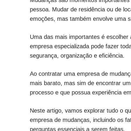
Mudanças são momentos importantes e
pessoa. Mudar de residência ou de loc
emoções, mas também envolve uma sér
Uma das mais importantes é escolher
empresa especializada pode fazer tod
segurança, organização e eficiência.
Ao contratar uma empresa de mudanças
mais barato, mas sim de encontrar u
processo e que possua experiência em 
Neste artigo, vamos explorar tudo o q
empresa de mudanças, incluindo os fa
perguntas essenciais a serem feitas.