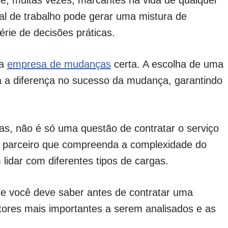
, muitas vezes, marcantes na vida de qualquer
al de trabalho pode gerar uma mistura de
ie de decisões práticas.
 a
empresa de mudanças
certa. A escolha de uma
a a diferença no sucesso da mudança, garantindo
, não é só uma questão de contratar o serviço
m parceiro que compreenda a complexidade do
lidar com diferentes tipos de cargas.
ue você deve saber antes de contratar uma
tores mais importantes a serem analisados e as