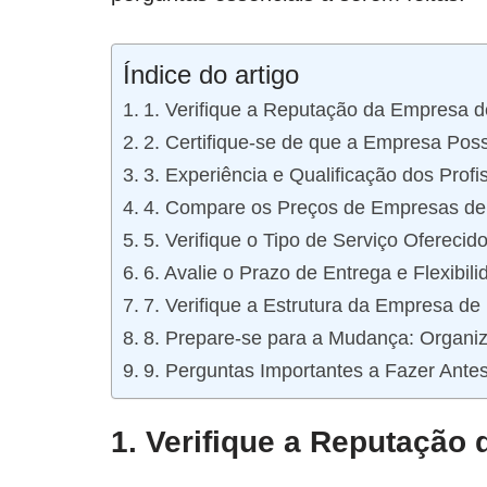
Índice do artigo
1. Verifique a Reputação da Empresa 
2. Certifique-se de que a Empresa Pos
3. Experiência e Qualificação dos Profi
4. Compare os Preços de Empresas d
5. Verifique o Tipo de Serviço Oferecid
6. Avalie o Prazo de Entrega e Flexibili
7. Verifique a Estrutura da Empresa d
8. Prepare-se para a Mudança: Organiz
9. Perguntas Importantes a Fazer Ant
1. Verifique a Reputaçã