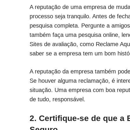
A reputação de uma empresa de mudan
processo seja tranquilo. Antes de fech
pesquisa completa. Pergunte a amigos 
também faça uma pesquisa online, lend
Sites de avaliação, como Reclame Aqu
saber se a empresa tem um bom histór
A reputação da empresa também pode s
Se houver alguma reclamação, é inter
situação. Uma empresa com boa reputaç
de tudo, responsável.
2. Certifique-se de que 
Seguro