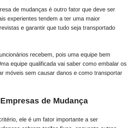
presa de mudanças é outro fator que deve ser
is experientes tendem a ter uma maior
evistas e garantir que tudo seja transportado
funcionários recebem, pois uma equipe bem
 Uma equipe qualificada vai saber como embalar os
ar móveis sem causar danos e como transportar
e Empresas de Mudança
itério, ele é um fator importante a ser