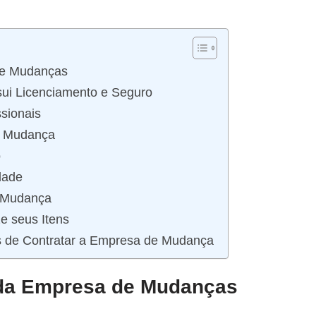
de Mudanças
sui Licenciamento e Seguro
ssionais
e Mudança
o
dade
e Mudança
e seus Itens
es de Contratar a Empresa de Mudança
o da Empresa de Mudanças