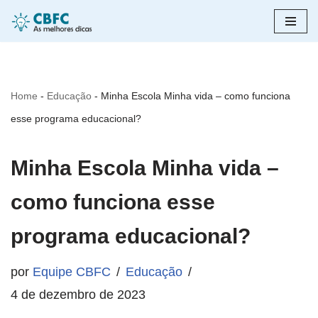
Pular
para
o
Home
-
Educação
-
Minha Escola Minha vida – como funciona
conteúdo
esse programa educacional?
Minha Escola Minha vida –
como funciona esse
programa educacional?
por
Equipe CBFC
Educação
4 de dezembro de 2023