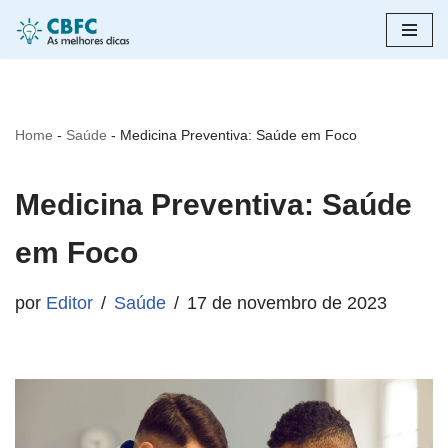
Pular
para
o
Home
-
Saúde
-
Medicina Preventiva: Saúde em Foco
conteúdo
Medicina Preventiva: Saúde
em Foco
por
Editor
Saúde
17 de novembro de 2023