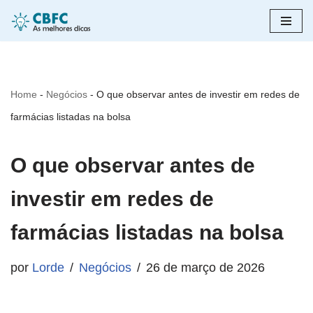
Pular
para
o
Home
-
Negócios
-
O que observar antes de investir em redes de
conteúdo
farmácias listadas na bolsa
O que observar antes de
investir em redes de
farmácias listadas na bolsa
por
Lorde
Negócios
26 de março de 2026