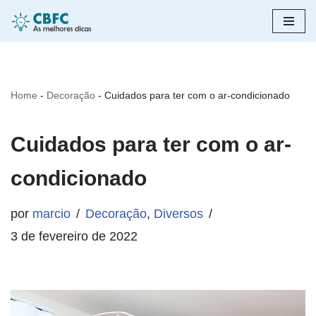
Pular
para
o
Home
-
Decoração
-
Cuidados para ter com o ar-condicionado
conteúdo
Cuidados para ter com o ar-
condicionado
por
marcio
Decoração
,
Diversos
3 de fevereiro de 2022