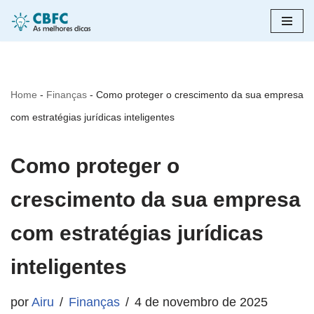
Pular
para
o
Home
-
Finanças
-
Como proteger o crescimento da sua empresa
conteúdo
com estratégias jurídicas inteligentes
Como proteger o
crescimento da sua empresa
com estratégias jurídicas
inteligentes
por
Airu
Finanças
4 de novembro de 2025