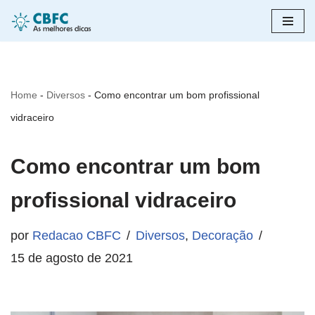
Pular
para
o
Home
-
Diversos
-
Como encontrar um bom profissional
conteúdo
vidraceiro
Como encontrar um bom
profissional vidraceiro
por
Redacao CBFC
Diversos
,
Decoração
15 de agosto de 2021