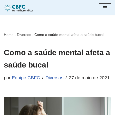
Pular
para
o
Home
-
Diversos
-
Como a saúde mental afeta a saúde bucal
conteúdo
Como a saúde mental afeta a
saúde bucal
por
Equipe CBFC
Diversos
27 de maio de 2021