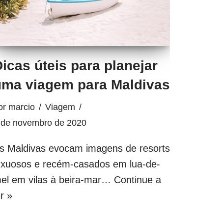
icas úteis para planejar
uma viagem para Maldivas
or
marcio
Viagem
 de novembro de 2020
s Maldivas evocam imagens de resorts
uxuosos e recém-casados ​​em lua-de-
el em vilas à beira-mar…
Continue a
er »