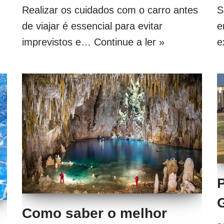
Realizar os cuidados com o carro antes
S
de viajar é essencial para evitar
e
imprevistos e…
Continue a ler »
e
P
Como saber o melhor