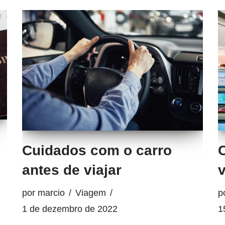
Cuidados com o carro
antes de viajar
v
por
marcio
Viagem
p
1 de dezembro de 2022
1