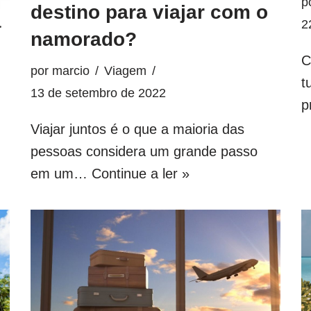
p
destino para viajar com o
a
2
namorado?
C
por
marcio
Viagem
t
13 de setembro de 2022
p
Viajar juntos é o que a maioria das
pessoas considera um grande passo
em um…
Continue a ler »