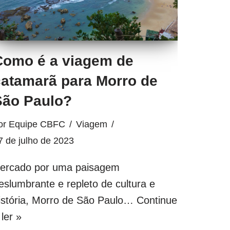
Como é a viagem de
catamarã para Morro de
São Paulo?
or
Equipe CBFC
Viagem
7 de julho de 2023
ercado por uma paisagem
eslumbrante e repleto de cultura e
istória, Morro de São Paulo…
Continue
 ler »