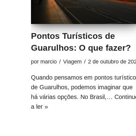
Pontos Turísticos de
Guarulhos: O que fazer?
por
marcio
Viagem
2 de outubro de 20
Quando pensamos em pontos turístic
de Guarulhos, podemos imaginar que
há várias opções. No Brasil,…
Continu
a ler »