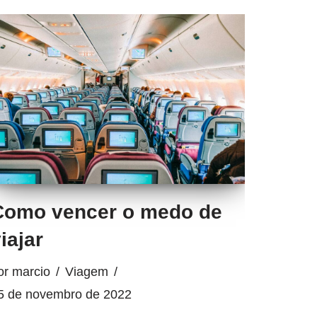
Como vencer o medo de
iajar
or
marcio
Viagem
5 de novembro de 2022