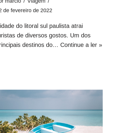
or
marcio
Viagem
2 de fevereiro de 2022
idade do litoral sul paulista atrai
uristas de diversos gostos. Um dos
rincipais destinos do…
Continue a ler »