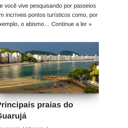
e você vive pesquisando por passeios
m incríveis pontos turísticos como, por
xemplo, o abismo…
Continue a ler »
rincipais praias do
Guarujá