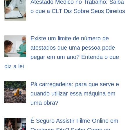
Atestado Médico no Trabalho: Saiba
o que a CLT Diz Sobre Seus Direitos
Existe um limite de número de
atestados que uma pessoa pode
pegar em um ano? Entenda o que
diz a lei
Pá carregadeira: para que serve e
quando utilizar essa máquina em
uma obra?
É Seguro Assistir Filme Online em
Qualquer Site? Saiba Como se