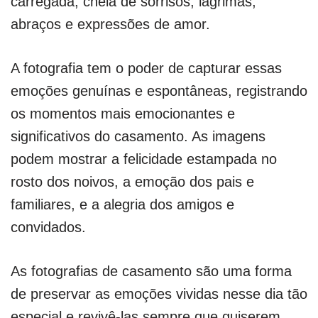
carregada, cheia de sorrisos, lágrimas,
abraços e expressões de amor.
A fotografia tem o poder de capturar essas
emoções genuínas e espontâneas, registrando
os momentos mais emocionantes e
significativos do casamento. As imagens
podem mostrar a felicidade estampada no
rosto dos noivos, a emoção dos pais e
familiares, e a alegria dos amigos e
convidados.
As fotografias de casamento são uma forma
de preservar as emoções vividas nesse dia tão
especial e revivê-las sempre que quiserem.