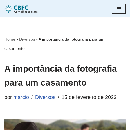
Pular
para
o
Home
-
Diversos
-
A importância da fotografia para um
conteúdo
casamento
A importância da fotografia
para um casamento
por
marcio
Diversos
15 de fevereiro de 2023