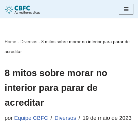
Pular
para
o
Home
-
Diversos
-
8 mitos sobre morar no interior para parar de
conteúdo
acreditar
8 mitos sobre morar no
interior para parar de
acreditar
por
Equipe CBFC
Diversos
19 de maio de 2023