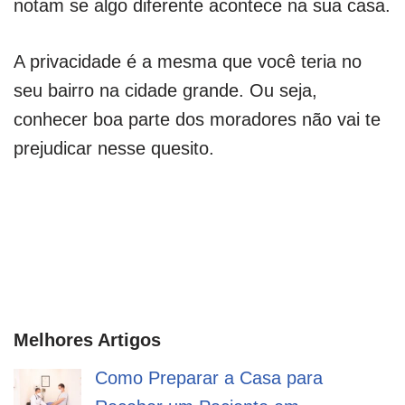
notam se algo diferente acontece na sua casa.
A privacidade é a mesma que você teria no
seu bairro na cidade grande. Ou seja,
conhecer boa parte dos moradores não vai te
prejudicar nesse quesito.
Melhores Artigos
Como Preparar a Casa para