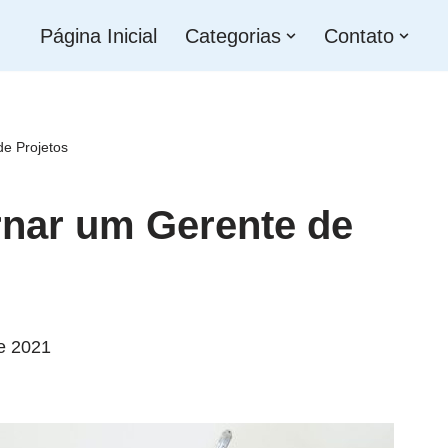
Página Inicial
Categorias
Contato
de Projetos
ornar um Gerente de
e 2021