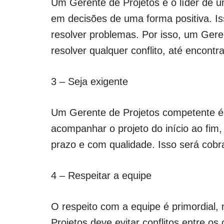
Um Gerente de Projetos é o líder de 
em decisões de uma forma positiva. Isso
resolver problemas. Por isso, um Gere
resolver qualquer conflito, até encont
3 – Seja exigente
Um Gerente de Projetos competente é e
acompanhar o projeto do início ao fim, 
prazo e com qualidade. Isso será cobr
4 – Respeitar a equipe
O respeito com a equipe é primordial,
Projetos deve evitar conflitos entre os