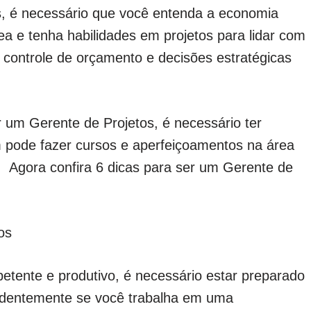
s, é necessário que você entenda a economia
ea e tenha habilidades em projetos para lidar com
 controle de orçamento e decisões estratégicas
r um Gerente de Projetos, é necessário ter
 pode fazer cursos e aperfeiçoamentos na área
o. Agora confira 6 dicas para ser um Gerente de
os
tente e produtivo, é necessário estar preparado
endentemente se você trabalha em uma