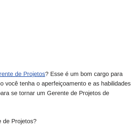
ente de Projetos
? Esse é um bom cargo para
aso você tenha o aperfeiçoamento e as habilidades
 para se tornar um Gerente de Projetos de
 de Projetos?