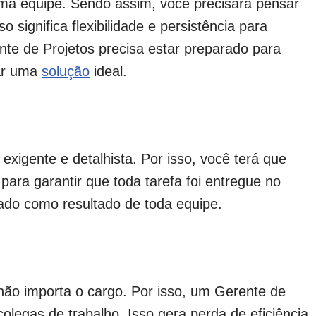
uma equipe. Sendo assim, você precisará pensar
 significa flexibilidade e persistência para
nte de Projetos precisa estar preparado para
rar uma
solução
ideal.
xigente e detalhista. Por isso, você terá que
para garantir que toda tarefa foi entregue no
ado como resultado de toda equipe.
 não importa o cargo. Por isso, um Gerente de
 colegas de trabalho. Isso gera perda de eficiência