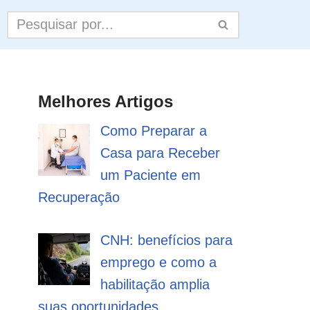
Melhores Artigos
Como Preparar a
Casa para Receber
um Paciente em
Recuperação
CNH: benefícios para
emprego e como a
habilitação amplia
suas oportunidades