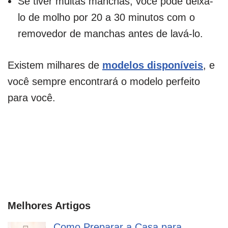
Se tiver muitas manchas, você pode deixá-
lo de molho por 20 a 30 minutos com o
removedor de manchas antes de lavá-lo.
Existem milhares de
modelos disponíveis
, e
você sempre encontrará o modelo perfeito
para você.
Melhores Artigos
Como Preparar a Casa para