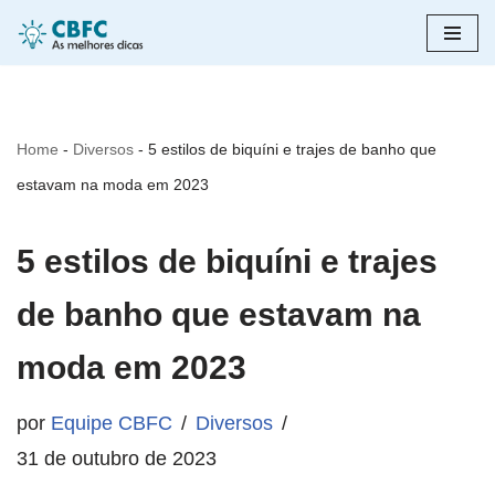
Pular
para
o
Home
-
Diversos
-
5 estilos de biquíni e trajes de banho que
conteúdo
estavam na moda em 2023
5 estilos de biquíni e trajes
de banho que estavam na
moda em 2023
por
Equipe CBFC
Diversos
31 de outubro de 2023